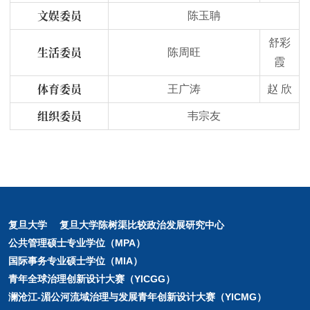
文娱委员
陈玉聃
舒彩
生活委员
陈周旺
霞
体育委员
王广涛
赵 欣
组织
委员
韦宗友
复旦大学
复旦大学陈树渠比较政治发展研究中心
公共管理硕士专业学位（MPA）
国际事务专业硕士学位（MIA）
青年全球治理创新设计大赛（YICGG）
澜沧江-湄公河流域治理与发展青年创新设计大赛（YICMG）