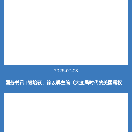
2026-07-08
国务书讯 | 银培萩、徐以骅主编《大变局时代的美国霸权》
出版