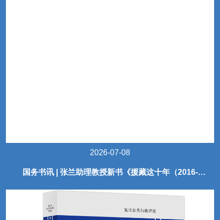
2026-07-08
国务书讯 | 张兰助理教授新书《援藏这十年（2016-
2025）》出版